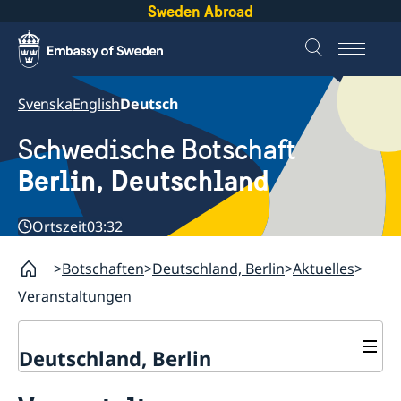
Sweden Abroad
Svenska
English
Deutsch
Schwedische Botschaft
Berlin, Deutschland
Ortszeit
03:32
Botschaften
Deutschland, Berlin
Aktuelles
Veranstaltungen
Deutschland, Berlin
Aktuelles