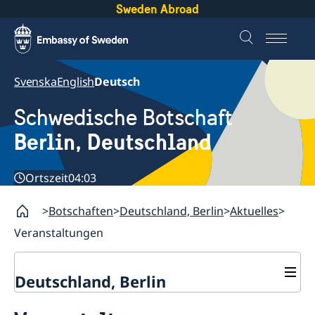
Sweden Abroad
Svenska
English
Deutsch
Schwedische Botschaft
Berlin, Deutschland
Ortszeit
04:03
Botschaften
Deutschland, Berlin
Aktuelles
Veranstaltungen
Deutschland, Berlin
Aktuelles