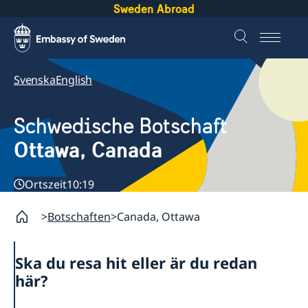
Sweden Abroad
Svenska
English
Schwedische Botschaft
Ottawa, Canada
Ortszeit
10:19
Botschaften
Canada, Ottawa
Ska du resa hit eller är du redan
här?