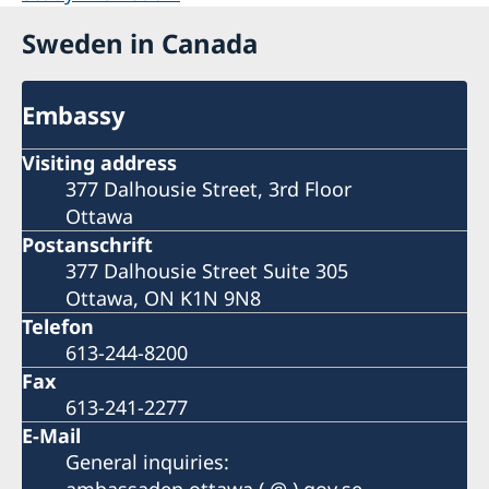
Sweden in Canada
Embassy
Visiting address
377 Dalhousie Street, 3rd Floor
Ottawa
Postanschrift
377 Dalhousie Street Suite 305
Ottawa, ON K1N 9N8
Telefon
613-244-8200
Fax
613-241-2277
E-Mail
General inquiries: