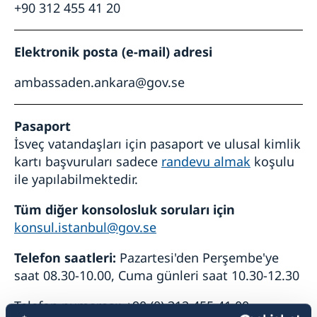
+90 312 455 41 20
Elektronik posta (e-mail) adresi
ambassaden.ankara@gov.se
Pasaport
İsveç vatandaşları için pasaport ve ulusal kimlik
kartı başvuruları sadece
randevu almak
koşulu
ile yapılabilmektedir.
Tüm diğer konsolosluk soruları için
konsul.istanbul@gov.se
Telefon saatleri:
Pazartesi'den Perşembe'ye
saat 08.30-10.00, Cuma günleri saat 10.30-12.30
Telefon numarası: +90 (0) 312 455 41 00