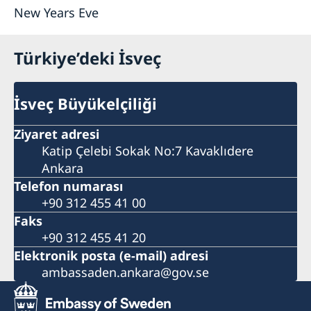
New Years Eve
Türkiye’deki İsveç
İsveç Büyükelçiliği
Ziyaret adresi
Katip Çelebi Sokak No:7 Kavaklıdere
Ankara
Telefon numarası
+90 312 455 41 00
Faks
+90 312 455 41 20
Elektronik posta (e-mail) adresi
ambassaden.ankara@gov.se