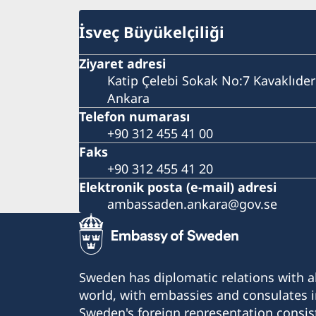
İsveç Büyükelçiliği
Ziyaret adresi
Katip Çelebi Sokak No:7 Kavaklıde
Ankara
Telefon numarası
+90 312 455 41 00
Faks
+90 312 455 41 20
Elektronik posta (e-mail) adresi
ambassaden.ankara@gov.se
Sweden has diplomatic relations with al
world, with embassies and consulates i
Sweden's foreign representation consis