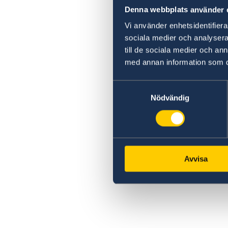
Denna webbplats använder 
Vi använder enhetsidentifierar
sociala medier och analysera 
till de sociala medier och a
med annan information som du 
Samtyckesval
Nödvändig
Avvisa