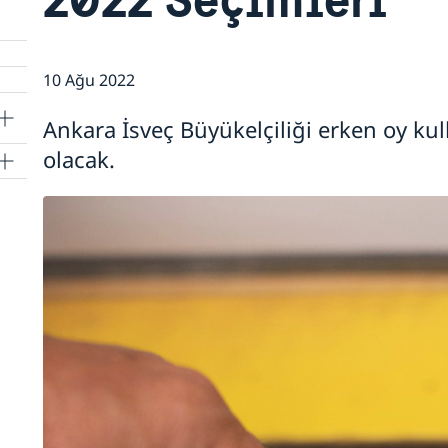
10 Ağu 2022
Ankara İsveç Büyükelçiliği erken oy kul
olacak.
lan