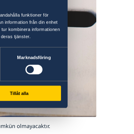
andahålla funktioner för
n information från din enhet
 tur kombinera informationen
deras tjänster.
Marknadsföring
Tillåt alla
ümkün olmayacaktır.