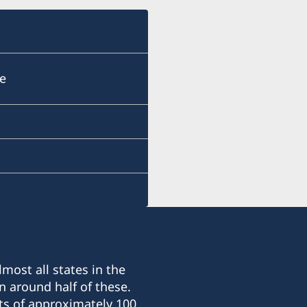
re
most all states in the
n around half of these.
ts of approximately 100