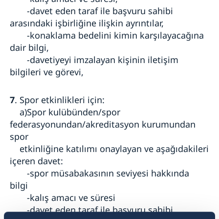
-davet eden taraf ile başvuru sahibi
arasındaki işbirliğine ilişkin ayrıntılar,
-konaklama bedelini kimin karşılayacağına
dair bilgi,
-davetiyeyi imzalayan kişinin iletişim
bilgileri ve görevi,
7
. Spor etkinlikleri için:
a)Spor kulübünden/spor
federasyonundan/akreditasyon kurumundan
spor
etkinliğine katılımı onaylayan ve aşağıdakileri
içeren davet:
-spor müsabakasının seviyesi hakkında
bilgi
-kalış amacı ve süresi
-davet eden taraf ile başvuru sahibi