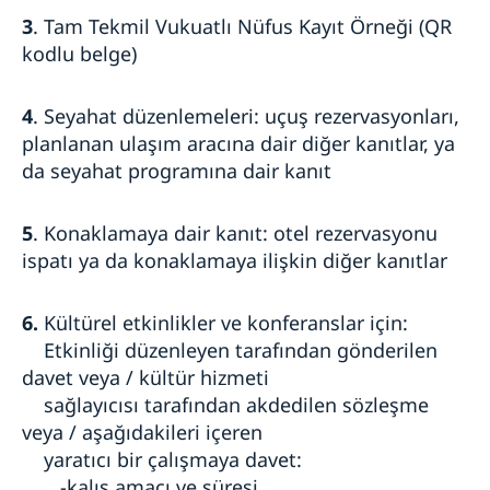
3
. Tam Tekmil Vukuatlı Nüfus Kayıt Örneği (QR
kodlu belge)
4
. Seyahat düzenlemeleri: uçuş rezervasyonları,
planlanan ulaşım aracına dair diğer kanıtlar, ya
da seyahat programına dair kanıt
5
. Konaklamaya dair kanıt: otel rezervasyonu
ispatı ya da konaklamaya ilişkin diğer kanıtlar
6.
Kültürel etkinlikler ve konferanslar için:
Etkinliği düzenleyen tarafından gönderilen
davet veya / kültür hizmeti
sağlayıcısı tarafından akdedilen sözleşme
veya / aşağıdakileri içeren
yaratıcı bir çalışmaya davet:
-kalış amacı ve süresi,