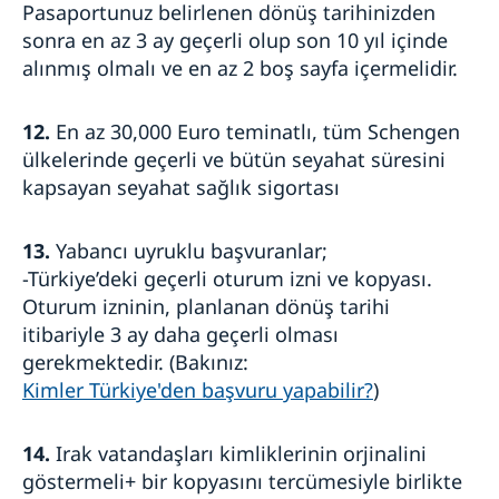
Pasaportunuz belirlenen dönüş tarihinizden
sonra en az 3 ay geçerli olup son 10 yıl içinde
alınmış olmalı ve en az 2 boş sayfa içermelidir.
12.
En az 30,000 Euro teminatlı, tüm Schengen
ülkelerinde geçerli ve bütün seyahat süresini
kapsayan seyahat sağlık sigortası
13.
Yabancı uyruklu başvuranlar;
-Türkiye’deki geçerli oturum izni ve kopyası.
Oturum izninin, planlanan dönüş tarihi
itibariyle 3 ay daha geçerli olması
gerekmektedir. (Bakınız:
Kimler Türkiye'den başvuru yapabilir?
)
14.
Irak vatandaşları kimliklerinin orjinalini
göstermeli+ bir kopyasını tercümesiyle birlikte