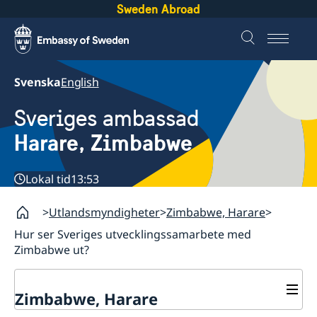
Sweden Abroad
Svenska
English
Sveriges ambassad
Harare, Zimbabwe
Lokal tid
13:53
Utlandsmyndigheter
Zimbabwe, Harare
Hur ser Sveriges utvecklingssamarbete med
Zimbabwe ut?
Zimbabwe, Harare