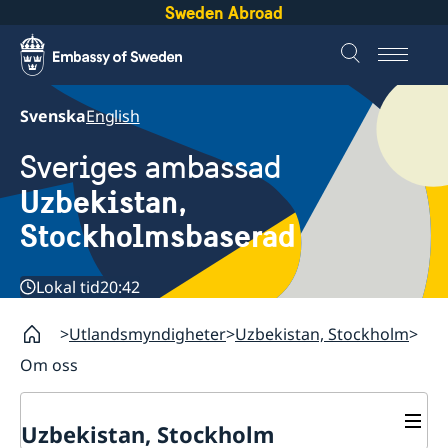
Sweden Abroad
Svenska
English
Sveriges ambassad
Uzbekistan,
Stockholmsbaserad
Lokal tid
20:42
Utlandsmyndigheter
Uzbekistan, Stockholm
Om oss
Uzbekistan, Stockholm