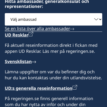
Hitta ambassader, generalkonsulat och
representationer:
Assistant
Välj
Jamilya Bazarova
ambassad
Se en lista över alla ambassader
UD Resklar
Få aktuell reseinformation direkt i fickan med
appen UD Resklar. Läs mer på regeringen.se.
Svensklistan
Lämna uppgifter om var du befinner dig och
hur du kan kontaktas under din utlandsvistelse.
UD:s generella reseinformation
På regeringen.se finns generell information
som du har nytta av inför och under din