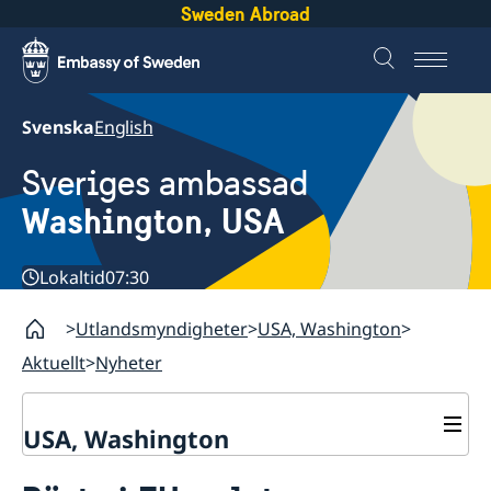
Sweden Abroad
Svenska
English
Sveriges ambassad
Washington, USA
Lokaltid
07:30
Utlandsmyndigheter
USA, Washington
Aktuellt
Nyheter
USA, Washington
Kontaktinfo