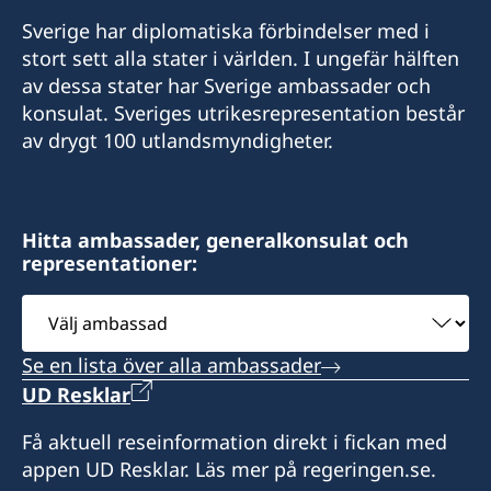
E-post:
Sverige har diplomatiska förbindelser med i
E-post:
stort sett alla stater i världen. I ungefär hälften
boston@consulateofsweden.org
av dessa stater har Sverige ambassader och
philadelphia@consulateofsweden.org
Consulate of Sweden
konsulat. Sveriges utrikesrepresentation består
295 Devonshire Street, 2nd floor
Consulate of Sweden
av drygt 100 utlandsmyndigheter.
Boston, MA 02110
c/o World Affairs Council of Philadelphia
Phone: +1 617 451 3456
One Penn Center
Fax: +1 617 422 1428
1617 John F Kennedy Blvd., Suite 1660
Hitta ambassader, generalkonsulat och
Philadelphia, PA 19103
representationer:
Distrikt: Massachusetts, Maine, New
Hampshire, Rhode Island och Vermont.
Välj
Ring eller skicka e-post för att boka tid.
ambassad
Besök enligt överenskommelse genom
Distrikt: Pennsylvania
Se en lista över alla ambassader
tidsbokning.
UD Resklar
Få aktuell reseinformation direkt i fickan med
appen UD Resklar. Läs mer på regeringen.se.