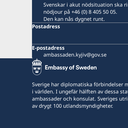
Svenskar i akut nödsituation ska 
nödjour på +46 (0) 8 405 50 05.
Den kan nås dygnet runt.
Postadress
E-postadress
ambassaden.kyjiv@gov.se
Sverige har diplomatiska förbindelser me
i världen. I ungefär hälften av dessa sta
ambassader och konsulat. Sveriges utr
av drygt 100 utlandsmyndigheter.