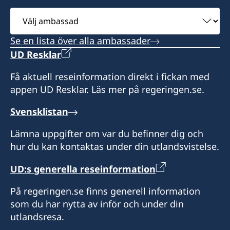
Välj
Carl Sturén
ambassad
Se en lista över alla ambassader
UD Resklar
Få aktuell reseinformation direkt i fickan med
appen UD Resklar. Läs mer på regeringen.se.
Svensklistan
Lämna uppgifter om var du befinner dig och
hur du kan kontaktas under din utlandsvistelse.
UD:s generella reseinformation
På regeringen.se finns generell information
som du har nytta av inför och under din
utlandsresa.