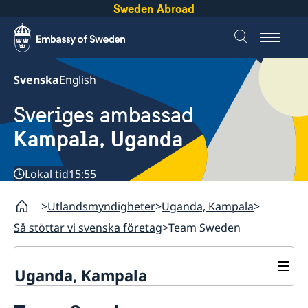
Sweden Abroad
Svenska
English
Sveriges ambassad
Kampala, Uganda
Lokal tid
15:55
Utlandsmyndigheter
Uganda, Kampala
Så stöttar vi svenska företag
Team Sweden
Uganda, Kampala
Kontakt