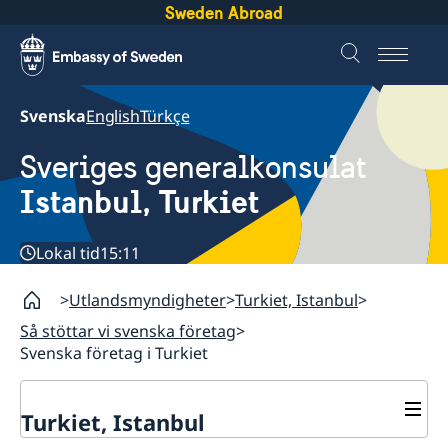
Sweden Abroad
Svenska
English
Türkçe
Sveriges generalkonsulat
Istanbul, Turkiet
Lokal tid
15:11
Utlandsmyndigheter
Turkiet, Istanbul
Så stöttar vi svenska företag
Svenska företag i Turkiet
Turkiet, Istanbul