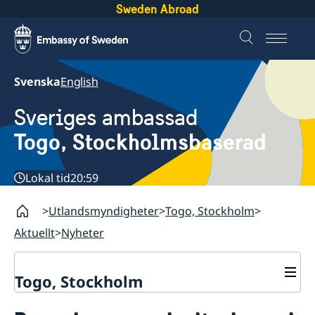
Sweden Abroad
Svenska
English
Sveriges ambassad
Togo, Stockholmsbaserad
Lokal tid
20:59
Utlandsmyndigheter
Togo, Stockholm
Aktuellt
Nyheter
Togo, Stockholm
Kontakt