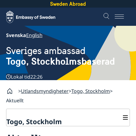
Sweden Abroad
Svenska
English
Sveriges ambassad
Togo, Stockholmsbaserad
Lokal tid
22:26
Utlandsmyndigheter
Togo, Stockholm
Aktuellt
Togo, Stockholm
Kontakt