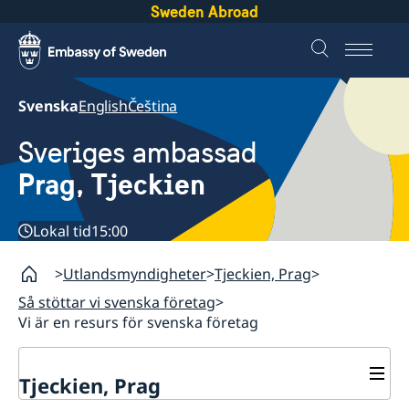
Sweden Abroad
Svenska
English
Čeština
Sveriges ambassad
Prag, Tjeckien
Lokal tid
15:00
Utlandsmyndigheter
Tjeckien, Prag
Så stöttar vi svenska företag
Vi är en resurs för svenska företag
Tjeckien, Prag