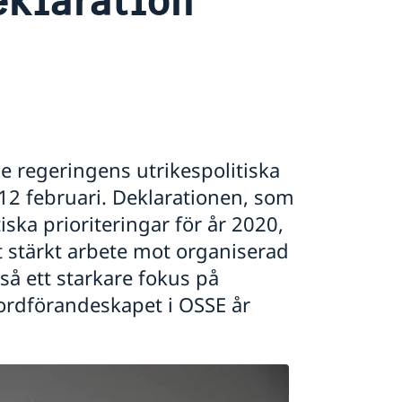
e regeringens utrikespolitiska
12 februari. Deklarationen, som
ska prioriteringar för år 2020,
t stärkt arbete mot organiserad
så ett starkare fokus på
 ordförandeskapet i OSSE år