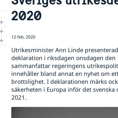
2020
12 feb. 2020
Utrikesminister Ann Linde presenterad
deklaration i riksdagen onsdagen den 
ld
sammanfattar regeringens utrikespoliti
innehåller bland annat en nyhet om et
brottslighet. I deklarationen märks ock
es
säkerheten i Europa inför det svenska
2021.