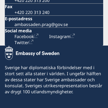
+420 220 313 200
Fax
+420 220 313 240
E-postadress
ambassaden.prag@gov.se
Social media
Facebook
Instagram
Twitter
Sverige har diplomatiska förbindelser med i
stort sett alla stater i världen. I ungefär hälften
av dessa stater har Sverige ambassader och
konsulat. Sveriges utrikesrepresentation består
av drygt 100 utlandsmyndigheter.