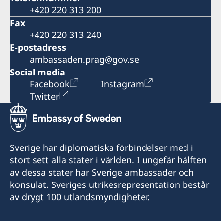
+420 220 313 200
Fax
+420 220 313 240
E-postadress
ambassaden.prag@gov.se
Social media
Facebook
Instagram
Twitter
Sverige har diplomatiska förbindelser med i
stort sett alla stater i världen. I ungefär hälften
av dessa stater har Sverige ambassader och
konsulat. Sveriges utrikesrepresentation består
av drygt 100 utlandsmyndigheter.