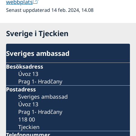
webbplats
Senast uppdaterad 14 feb. 2024, 14.08
Sverige i Tjeckien
Sveriges ambassad
Besöksadress
Úvoz 13
Prag 1- Hradčany
Postadress
Sveriges ambassad
Úvoz 13
Prag 1- Hradčany
118 00
Tjeckien
Telefonnummer