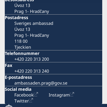
Úvoz 13
Prag 1- Hradčany
Postadress
Sveriges ambassad
Úvoz 13
Prag 1- Hradčany
118 00
Tjeckien
Telefonnummer
+420 220 313 200
Fax
+420 220 313 240
E-postadress
ambassaden.prag@gov.se
Social media
Facebook
Instagram
Twitter