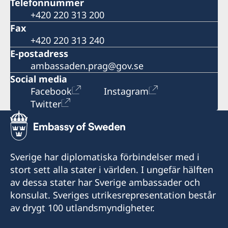
Telefonnummer
+420 220 313 200
Fax
+420 220 313 240
E-postadress
ambassaden.prag@gov.se
Social media
Facebook
Instagram
Twitter
Sverige har diplomatiska förbindelser med i
stort sett alla stater i världen. I ungefär hälften
av dessa stater har Sverige ambassader och
konsulat. Sveriges utrikesrepresentation består
av drygt 100 utlandsmyndigheter.