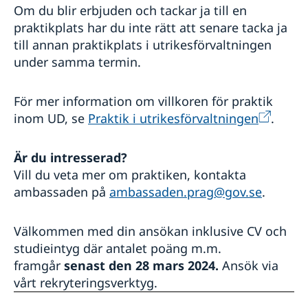
Om du blir erbjuden och tackar ja till en
praktikplats har du inte rätt att senare tacka ja
till annan praktikplats i utrikesförvaltningen
under samma termin.
För mer information om villkoren för praktik
inom UD, se
Praktik i utrikesförvaltningen
.
Är du intresserad?
Vill du veta mer om praktiken, kontakta
ambassaden på
ambassaden.prag@gov.se
.
Välkommen med din ansökan inklusive CV och
studieintyg där antalet poäng m.m.
framgår
senast den 28 mars 2024.
Ansök via
vårt rekryteringsverktyg.