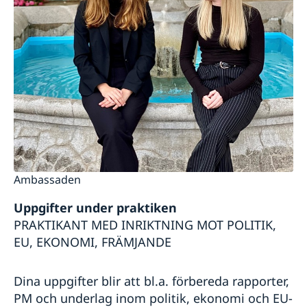
Ambassaden stängd
Nyhetsbrev - Svenskar i världen
Ambassaden
Uppgifter under praktiken
PRAKTIKANT MED INRIKTNING MOT POLITIK,
EU, EKONOMI, FRÄMJANDE
Dina uppgifter blir att bl.a. förbereda rapporter,
PM och underlag inom politik, ekonomi och EU-