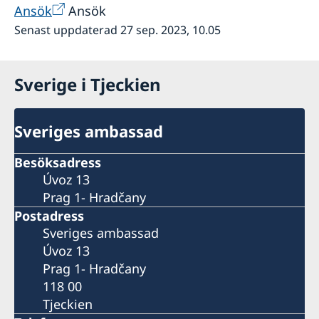
Ansök
Ansök
Senast uppdaterad 27 sep. 2023, 10.05
Sverige i Tjeckien
Sveriges ambassad
Besöksadress
Úvoz 13
Prag 1- Hradčany
Postadress
Sveriges ambassad
Úvoz 13
Prag 1- Hradčany
118 00
Tjeckien