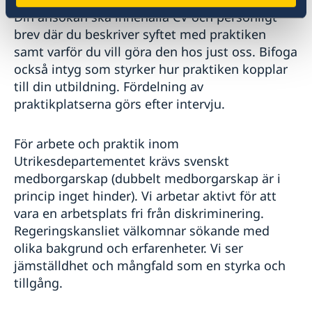
Din ansökan ska innehålla CV och personligt
brev där du beskriver syftet med praktiken
samt varför du vill göra den hos just oss. Bifoga
också intyg som styrker hur praktiken kopplar
till din utbildning. Fördelning av
praktikplatserna görs efter intervju.
För arbete och praktik inom
Utrikesdepartementet krävs svenskt
medborgarskap (dubbelt medborgarskap är i
princip inget hinder). Vi arbetar aktivt för att
vara en arbetsplats fri från diskriminering.
Regeringskansliet välkomnar sökande med
olika bakgrund och erfarenheter. Vi ser
jämställdhet och mångfald som en styrka och
tillgång.