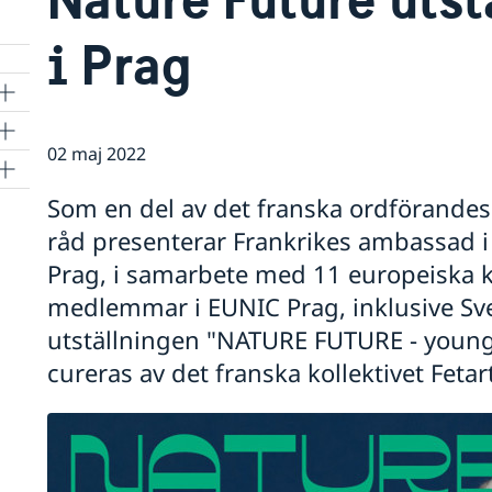
i Prag
02 maj 2022
Som en del av det franska ordförandes
råd presenterar Frankrikes ambassad i T
ld
Prag, i samarbete med 11 europeiska 
medlemmar i EUNIC Prag, inklusive Sv
utställningen "NATURE FUTURE - youn
es
cureras av det franska kollektivet Fetart