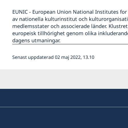
EUNIC - European Union National Institutes for 
av nationella kulturinstitut och kulturorganis
medlemsstater och associerade länder. Klustret 
europeisk tillhörighet genom olika inkluderan
dagens utmaningar.
Senast uppdaterad 02 maj 2022, 13.10