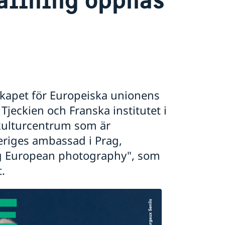
kapet för Europeiska unionens
jeckien och Franska institutet i
kulturcentrum som är
eriges ambassad i Prag,
g European photography", som
.