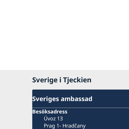
Sverige i Tjeckien
Sveriges ambassad
Besöksadress
Úvoz 13
Prag 1- Hradčany