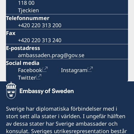
118 00
Tjeckien
Telefonnummer
+420 220 313 200
Fax
+420 220 313 240
E-postadress
ambassaden.prag@gov.se
Social media
Facebook
Instagram
Twitter
Sverige har diplomatiska förbindelser med i
stort sett alla stater i världen. I ungefär hälften
av dessa stater har Sverige ambassader och
konsulat. Sveriges utrikesrepresentation består