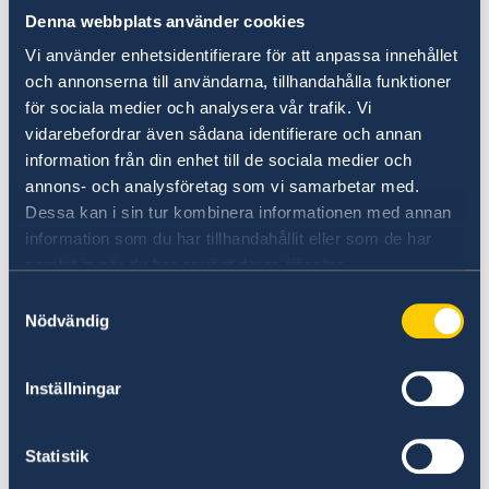
Denna webbplats använder cookies
Vi använder enhetsidentifierare för att anpassa innehållet
och annonserna till användarna, tillhandahålla funktioner
för sociala medier och analysera vår trafik. Vi
vidarebefordrar även sådana identifierare och annan
information från din enhet till de sociala medier och
annons- och analysföretag som vi samarbetar med.
Dessa kan i sin tur kombinera informationen med annan
information som du har tillhandahållit eller som de har
samlat in när du har använt deras tjänster.
Samtyckesval
Nödvändig
Inställningar
Statistik