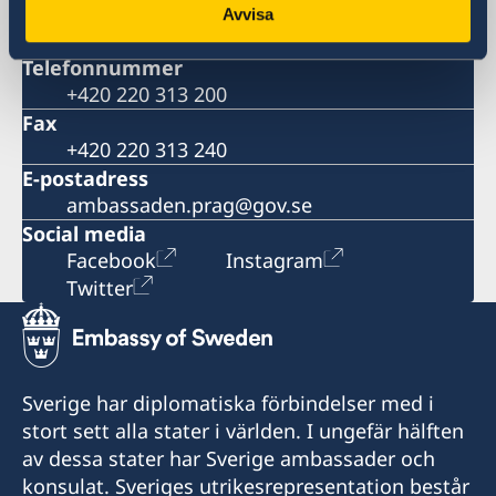
118 00
Avvisa
Tjeckien
Telefonnummer
+420 220 313 200
Fax
+420 220 313 240
E-postadress
ambassaden.prag@gov.se
Social media
Facebook
Instagram
Twitter
Sverige har diplomatiska förbindelser med i
stort sett alla stater i världen. I ungefär hälften
av dessa stater har Sverige ambassader och
konsulat. Sveriges utrikesrepresentation består