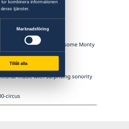
 tur kombinera informationen
deras tjänster.
Marknadsföring
 credible levitation
 atmosphere with a pinch of some Monty
Tillåt alla
itional music with surprising sonority
0-circus