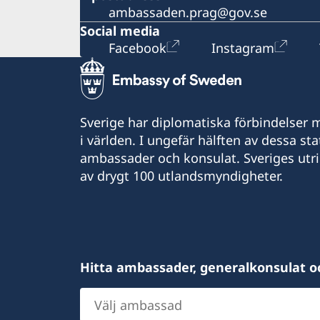
ambassaden.prag@gov.se
Social media
Facebook
Instagram
Sverige har diplomatiska förbindelser me
i världen. I ungefär hälften av dessa sta
ambassader och konsulat. Sveriges utr
av drygt 100 utlandsmyndigheter.
Hitta ambassader, generalkonsulat o
Välj
ambassad