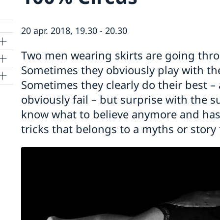
20 apr. 2018, 19.30 - 20.30
Two men wearing skirts are going thr
Sometimes they obviously play with the
Sometimes they clearly do their best –
obviously fail – but surprise with the 
know what to believe anymore and has 
ld
tricks that belongs to a myths or story 
es