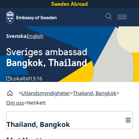
Sweden Abroad
Svenska
English
Sveriges ambassad
Bangkok, Thailand
Lokaltid
13:16
Utlandsmyndigheter
Thailand, Bangkok
Om oss
Netikett
Thailand, Bangkok
Kontakt