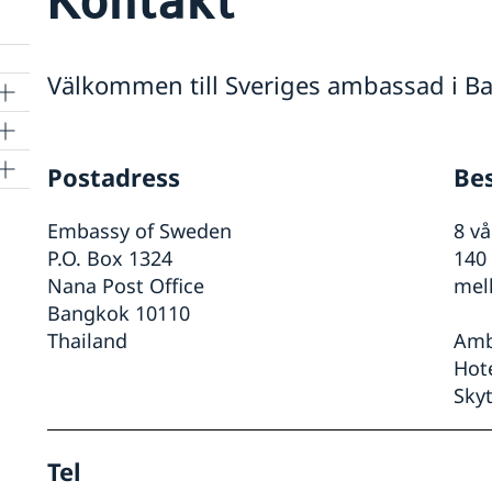
Välkommen till Sveriges ambassad i Ba
Postadress
Be
Embassy of Sweden
8 vå
P.O. Box 1324
140
Nana Post Office
mell
Bangkok 10110
Thailand
Amb
Hot
Sky
Tel