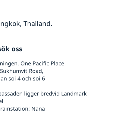
ngkok, Thailand.
sök oss
ningen, One Pacific Place
 Sukhumvit Road,
an soi 4 och soi 6
assaden ligger bredvid Landmark
el
trainstation: Nana