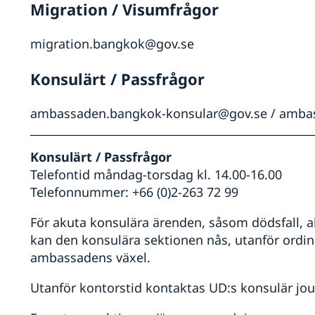
Migration / Visumfrågor
migration.bangkok@gov.se
Konsulärt / Passfrågor
ambassaden.bangkok-konsular@gov.se / amba
Konsulärt / Passfrågor
Telefontid måndag-torsdag kl. 14.00-16.00
Telefonnummer: +66 (0)2-263 72 99
För akuta konsulära ärenden, såsom dödsfall, al
kan den konsulära sektionen nås, utanför ordina
ambassadens växel.
Utanför kontorstid kontaktas UD:s konsulär jour