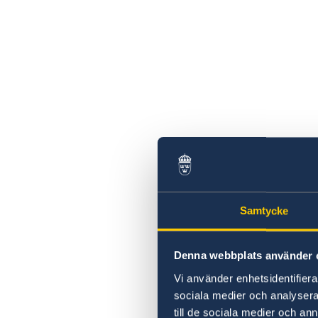
Samtycke
Denna webbplats använder 
Vi använder enhetsidentifierar
sociala medier och analysera 
till de sociala medier och a