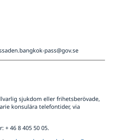
ssaden.bangkok-pass@gov.se
lvarlig sjukdom eller frihetsberövade,
rie konsulära telefontider, via
: + 46 8 405 50 05.