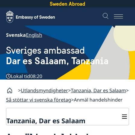
Sweden Abroad
Svenska
English
Sveriges ambassad
Dar es Salaam, Tanzania
Lokal tid
08:20
Utlandsmyndigheter
Tanzania, Dar es Salaam
Så stöttar vi svenska företag
Anmäl handelshinder
Tanzania, Dar es Salaam
Kontakt