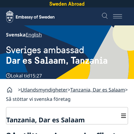
Sweden Abroad
Svenska
English
Sveriges ambassad
Dar es Salaam, Tanzania
Lokal tid
15:27
Utlandsmyndigheter
Tanzania, Dar es Salaam
Så stöttar vi svenska företag
Tanzania, Dar es Salaam
Kontakt