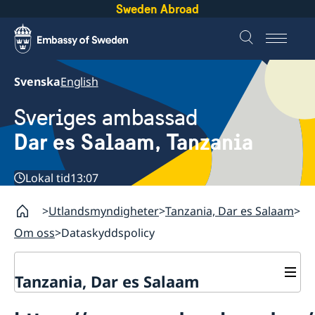
Sweden Abroad
Svenska
English
Sveriges ambassad
Dar es Salaam, Tanzania
Lokal tid
13:07
Utlandsmyndigheter
Tanzania, Dar es Salaam
Om oss
Dataskyddspolicy
Tanzania, Dar es Salaam
Kontakt