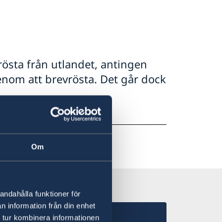
 rösta från utlandet, antingen
genom att brevrösta. Det går dock
Om
andahålla funktioner för
n information från din enhet
 tur kombinera informationen