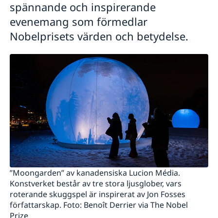
spännande och inspirerande
evenemang som förmedlar
Nobelprisets värden och betydelse.
”Moongarden” av kanadensiska Lucion Média.
Konstverket består av tre stora ljusglober, vars
roterande skuggspel är inspirerat av Jon Fosses
författarskap. Foto: Benoît Derrier via The Nobel
Prize