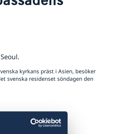
 Seoul.
venska kyrkans präst i Asien, besöker
et svenska residenset söndagen den