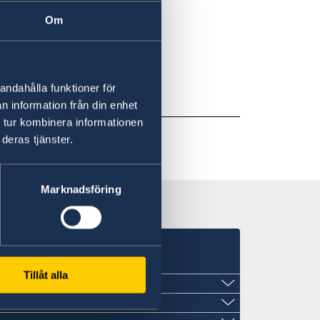
Om
andahålla funktioner för
n information från din enhet
 tur kombinera informationen
deras tjänster.
Marknadsföring
Tillåt alla