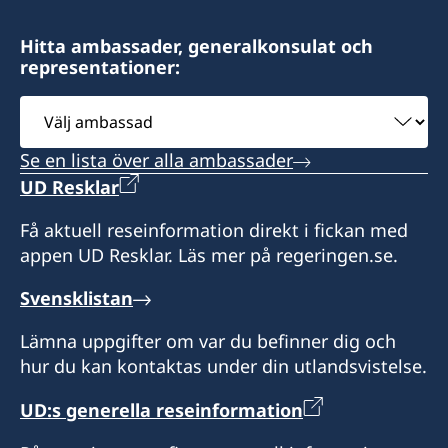
Honorärkonsul
Honorärkonsul
Hitta ambassader, generalkonsulat och
LEE, Sang-Kyun
representationer:
SEO, Kyungsun
Välj
ambassad
Se en lista över alla ambassader
UD Resklar
Få aktuell reseinformation direkt i fickan med
appen UD Resklar. Läs mer på regeringen.se.
Svensklistan
Lämna uppgifter om var du befinner dig och
hur du kan kontaktas under din utlandsvistelse.
UD:s generella reseinformation