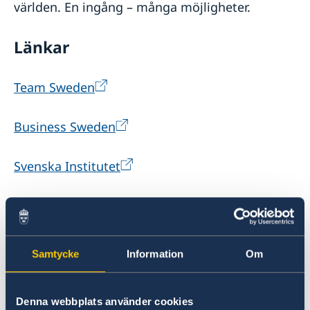
världen. En ingång – många möjligheter.
Länkar
Team Sweden
Business Sweden
Svenska Institutet
EKN
Swedfund
Samtycke
Information
Om
NIR
Denna webbplats använder cookies