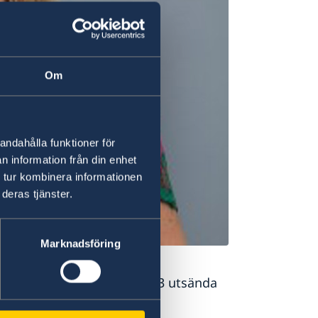
Om
andahålla funktioner för
n information från din enhet
 tur kombinera informationen
deras tjänster.
Marknadsföring
ordafrika har 7 anställda, 3 utsända