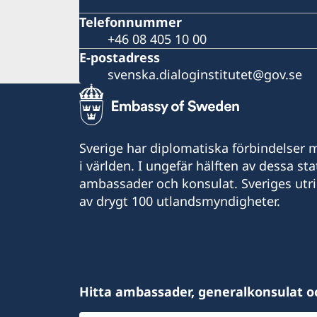
Telefonnummer
+46 08 405 10 00
E-postadress
svenska.dialoginstitutet@gov.se
Sverige har diplomatiska förbindelser me
i världen. I ungefär hälften av dessa sta
ambassader och konsulat. Sveriges utr
av drygt 100 utlandsmyndigheter.
Hitta ambassader, generalkonsulat o