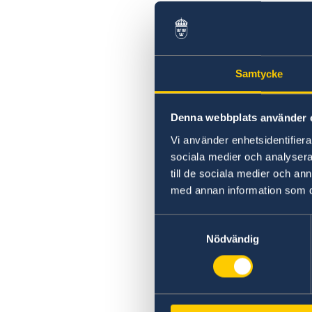
Samtycke
Denna webbplats använder 
Vi använder enhetsidentifierar
sociala medier och analysera 
till de sociala medier och a
med annan information som du 
Samtyckesval
Nödvändig