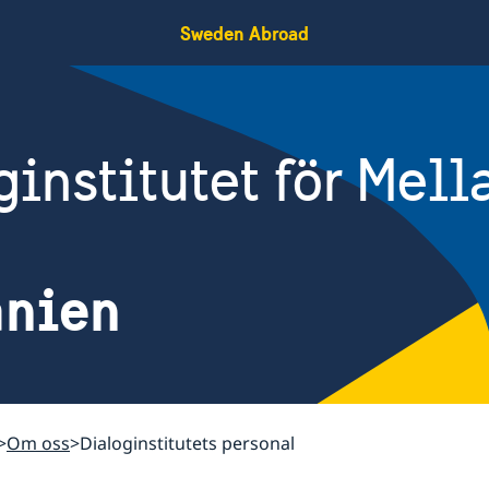
Sweden Abroad
institutet för Mell
nien
Om oss
Dialoginstitutets personal