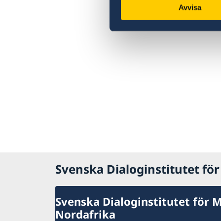
Avvisa
Svenska Dialoginstitutet fö
Svenska Dialoginstitutet för 
Nordafrika