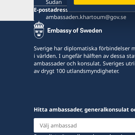
Sudan
E-postadress
ambassaden.khartoum@gov.se
Sverige har diplomatiska förbindelser me
i världen. I ungefär hälften av dessa sta
ambassader och konsulat. Sveriges utr
av drygt 100 utlandsmyndigheter.
Hitta ambassader, generalkonsulat o
Välj
ambassad