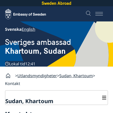
Sweden Abroad
Svenska
English
Sveriges ambassad
Khartoum, Sudan
Lokal tid
12:41
Utlandsmyndigheter
Sudan, Khartoum
Kontakt
Sudan, Khartoum
Kontakt