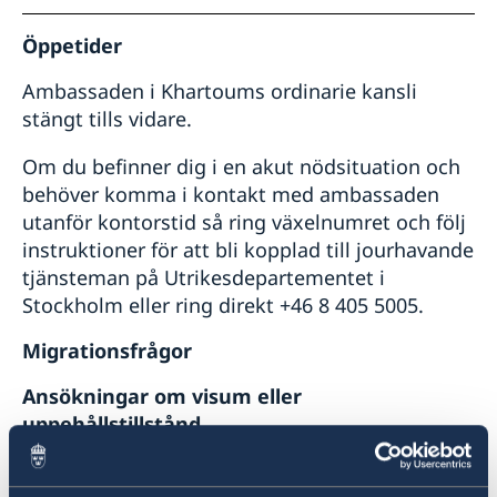
Öppetider
Ambassaden i Khartoums ordinarie kansli
stängt tills vidare.
Om du befinner dig i en akut nödsituation och
behöver komma i kontakt med ambassaden
utanför kontorstid så ring växelnumret och följ
instruktioner för att bli kopplad till jourhavande
tjänsteman på Utrikesdepartementet i
Stockholm eller ring direkt +46 8 405 5005.
Migrationsfrågor
Ansökningar om visum eller
uppehållstillstånd
Migrationsverket har på sin webbplats samlat
frågor och svar för dig som har ansökt eller ska