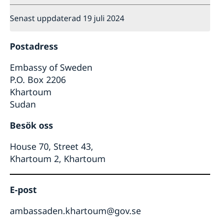
Senast uppdaterad 19 juli 2024
Postadress
Embassy of Sweden
P.O. Box 2206
Khartoum
Sudan
Besök oss
House 70, Street 43,
Khartoum 2, Khartoum
E-post
ambassaden.khartoum@gov.se