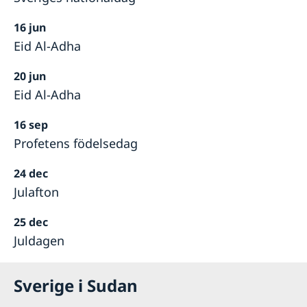
16 jun
Eid Al-Adha
20 jun
Eid Al-Adha
16 sep
Profetens födelsedag
24 dec
Julafton
25 dec
Juldagen
Sverige i Sudan