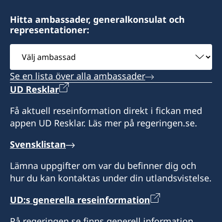
Hitta ambassader, generalkonsulat och
representationer:
Välj
ambassad
Se en lista över alla ambassader
UD Resklar
Få aktuell reseinformation direkt i fickan med
appen UD Resklar. Läs mer på regeringen.se.
Svensklistan
Lämna uppgifter om var du befinner dig och
hur du kan kontaktas under din utlandsvistelse.
UD:s generella reseinformation
På regeringen.se finns generell information