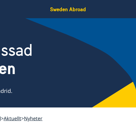
Sweden Abroad
assad
ien
drid.
d
Aktuellt
Nyheter