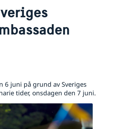
Sveriges
ambassaden
 6 juni på grund av Sveriges
narie tider, onsdagen den 7 juni.