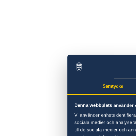
Samtycke
Denna webbplats använder 
Vi använder enhetsidentifierar
sociala medier och analysera 
till de sociala medier och a