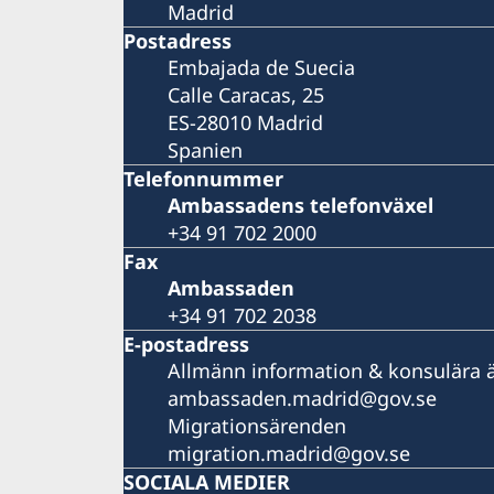
Madrid
Postadress
Embajada de Suecia
Calle Caracas, 25
ES-28010 Madrid
Spanien
Telefonnummer
Ambassadens telefonväxel
+34 91 702 2000
Fax
Ambassaden
+34 91 702 2038
E-postadress
Allmänn information & konsulära 
ambassaden.madrid@gov.se
Migrationsärenden
migration.madrid@gov.se
SOCIALA MEDIER