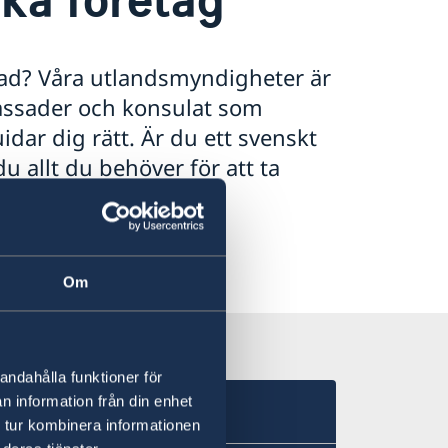
nad? Våra utlandsmyndigheter är
assader och konsulat som
dar dig rätt. Är du ett svenskt
u allt du behöver för att ta
Om
andahålla funktioner för
n information från din enhet
 tur kombinera informationen