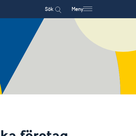
Sök
Meny
ska företag