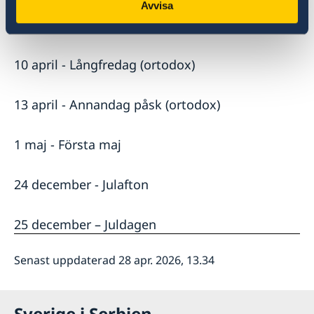
Avvisa
6 april - Annandag påsk
10 april - Långfredag (ortodox)
13 april - Annandag påsk (ortodox)
1 maj - Första maj
24 december - Julafton
25 december – Juldagen
Senast uppdaterad 28 apr. 2026, 13.34
Sverige i Serbien