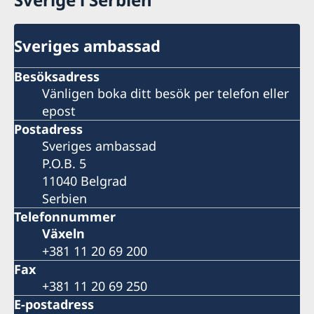
Sveriges ambassad
Besöksadress
Vänligen boka ditt besök per telefon eller
epost
Postadress
Sveriges ambassad
P.O.B. 5
11040 Belgrad
Serbien
Telefonnummer
Växeln
+381 11 20 69 200
Fax
+381 11 20 69 250
E-postadress