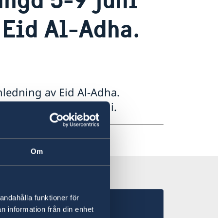
 Eid Al-Adha.
ledning av Eid Al-Adha.
från tisdagen 10 juni.
Om
andahålla funktioner för
n information från din enhet