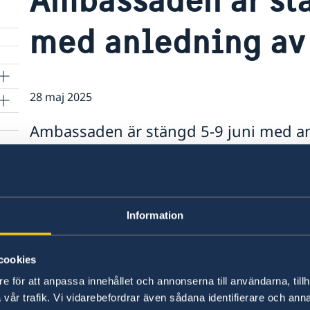
med anledning av
28 maj 2025
Ambassaden är stängd 5-9 juni med an
Ambassaden är öppen som vanligt igen 
Information
cookies
e för att anpassa innehållet och annonserna till användarna, tillh
Svenska konsulat
vår trafik. Vi vidarebefordrar även sådana identifierare och anna