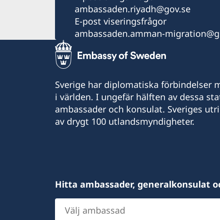
ambassaden.riyadh@gov.se
E-post viseringsfrågor
ambassaden.amman-migration@g
Sverige har diplomatiska förbindelser me
i världen. I ungefär hälften av dessa sta
ambassader och konsulat. Sveriges utr
av drygt 100 utlandsmyndigheter.
Hitta ambassader, generalkonsulat o
Välj
ambassad