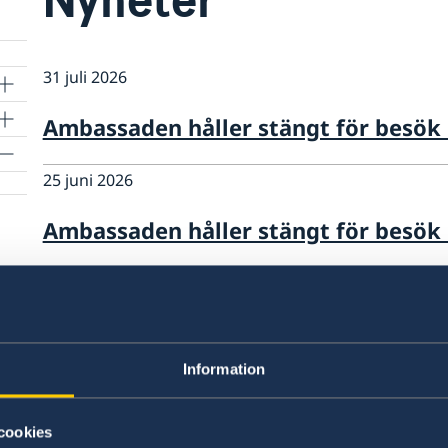
31 juli 2026
Ambassaden håller stängt för besök
25 juni 2026
Ambassaden håller stängt för besök d
26 maj 2026
Ambassaden tar inte emot besök 29
Information
23 apr. 2026
Rösta i Rwanda 2026
cookies