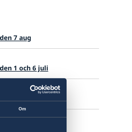
 den 7 aug
en 1 och 6 juli
 maj 2026
Om