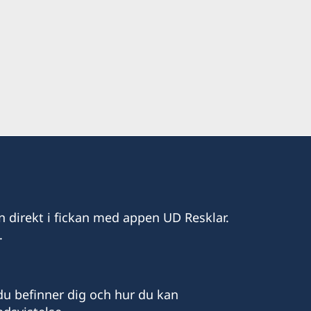
n direkt i fickan med appen UD Resklar.
.
u befinner dig och hur du kan