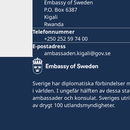
Embassy of Sweden
P.O. Box 6387
Kigali
Rwanda
Telefonnummer
+250 252 59 74 00
E-postadress
ambassaden.kigali@gov.se
Sverige har diplomatiska förbindelser me
i världen. I ungefär hälften av dessa sta
ambassader och konsulat. Sveriges utr
av drygt 100 utlandsmyndigheter.