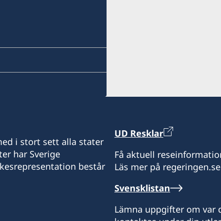
UD Resklar
d i stort sett alla stater
ter har Sverige
Få aktuell reseinformatio
ikesrepresentation består
Läs mer på regeringen.se
Svensklistan
Lämna uppgifter om var d