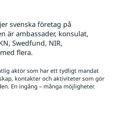
er svenska företag på
n är ambassader, konsulat,
EKN, Swedfund, NIR,
ed flera.
tlig aktör som har ett tydligt mandat
skap, kontakter och aktiviteter som gör
rlden. En ingång – många möjligheter.