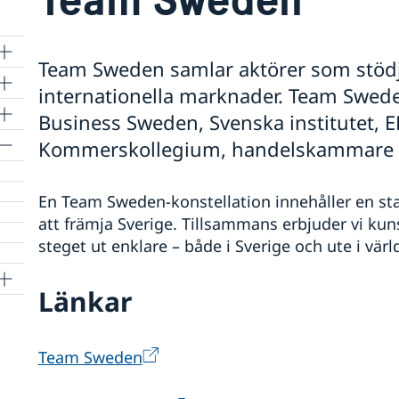
Team Sweden samlar aktörer som stödj
internationella marknader. Team Swede
Business Sweden, Svenska institutet, 
Kommerskollegium, handelskammare m
En Team Sweden-konstellation innehåller en sta
att främja Sverige. Tillsammans erbjuder vi kun
steget ut enklare – både i Sverige och ute i vä
Länkar
Team Sweden