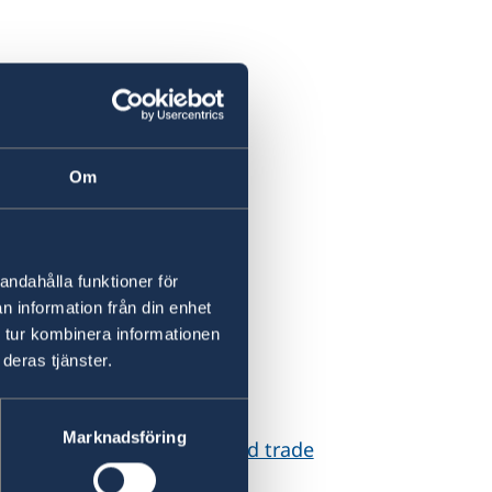
Om
andahålla funktioner för
n information från din enhet
 tur kombinera informationen
deras tjänster.
Marknadsföring
e gateway for business and trade