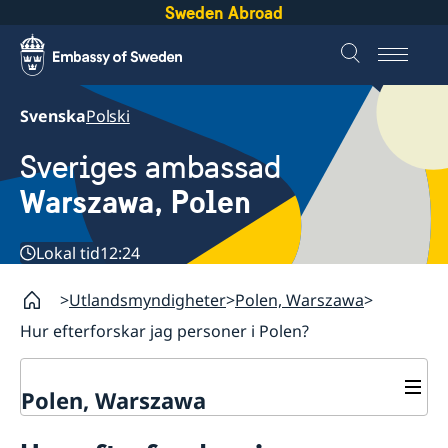
Sweden Abroad
Svenska
Polski
Sveriges ambassad
Warszawa, Polen
Lokal tid
12:24
Utlandsmyndigheter
Polen, Warszawa
Hur efterforskar jag personer i Polen?
Polen, Warszawa
Kontakt