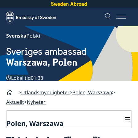
Sweden Abroad
Svenska
Polski
Sveriges ambassad
Warszawa, Polen
Lokal tid
01:38
Utlandsmyndigheter
Polen, Warszawa
Aktuellt
Nyheter
Polen, Warszawa
Kontakt