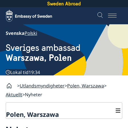
Sweden Abroad
Svenska
Polski
Sveriges ambassad
Warszawa, Polen
Lokal tid
19:34
Utlandsmyndigheter
Polen, Warszawa
Aktuellt
Nyheter
Polen, Warszawa
Kontakt